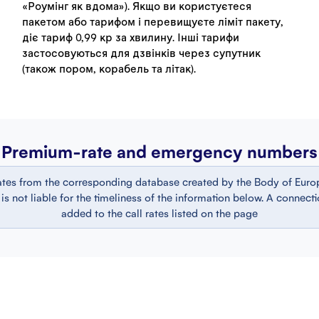
«Роумінг як вдома»). Якщо ви користуєтеся
пакетом або тарифом і перевищуєте ліміт пакету,
діє тариф 0,99 кр за хвилину. Інші тарифи
застосовуються для дзвінків через супутник
(також пором, корабель та літак).
Premium-rate and emergency numbers
ates from the corresponding database created by the Body of Europ
 not liable for the timeliness of the information below. A connect
added to the call rates listed on the page