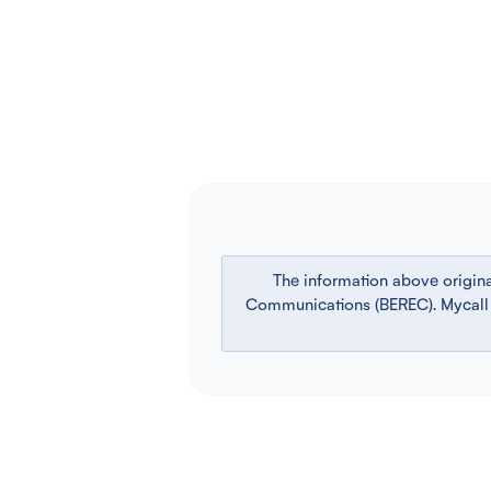
The information above origin
Communications (BEREC). Mycall is