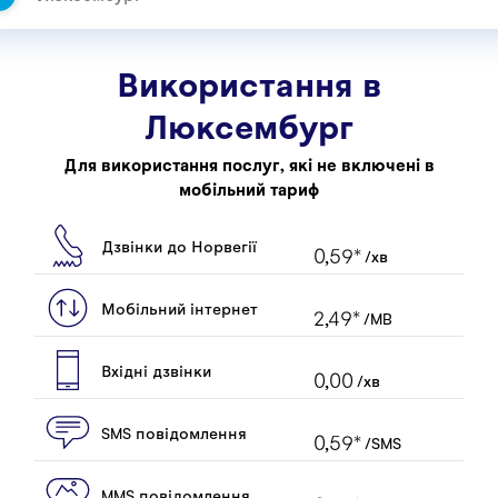
Використання в
Люксембург
Для використання послуг, які не включені в
мобільний тариф
Дзвінки до Норвегії
0,59
*
/хв
Мобільний інтернет
2,49
*
/MB
Вхідні дзвінки
0,00
/хв
SMS повідомлення
0,59
*
/SMS
MMS повідомлення